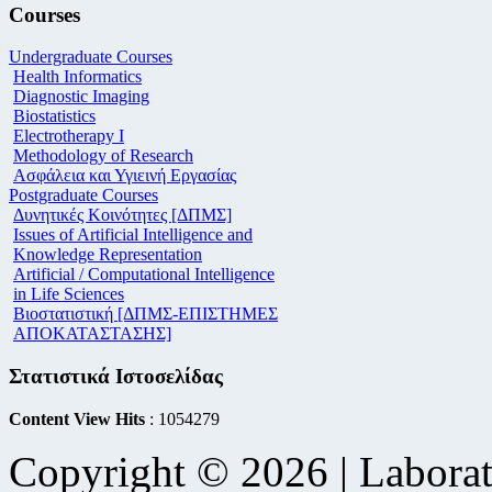
Courses
Undergraduate Courses
Health Informatics
Diagnostic Imaging
Biostatistics
Electrotherapy I
Methodology of Research
Ασφάλεια και Υγιεινή Εργασίας
Postgraduate Courses
Δυνητικές Κοινότητες [ΔΠΜΣ]
Issues of Artificial Intelligence and
Knowledge Representation
Artificial / Computational Intelligence
in Life Sciences
Βιοστατιστική [ΔΠΜΣ-ΕΠΙΣΤΗΜΕΣ
ΑΠΟΚΑΤΑΣΤΑΣΗΣ]
Στατιστικά Ιστοσελίδας
Content View Hits
: 1054279
Copyright © 2026 | Laborat