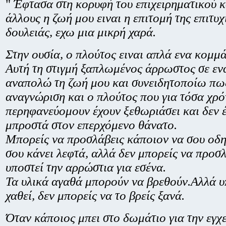
"
Έφτασα στη κορυφή του επιχειρηματικού 
άλλους η ζωή μου ειναι η επιτομή της επιτυχ
δουλειάς, εχω μια μικρή χαρά.
Στην ουσία, ο πλούτος ειναι απλά ενα κομμά
Αυτή τη στιγμή ξαπλωμένος άρρωστος σε εν
αναπολώ τη ζωή μου και συνειδητοποίω πως
αναγνώριση και ο πλούτος που για τόσα χρό
περηφανεύομουν έχουν ξεθωριάσει και δεν 
μπροστά στον επερχόμενο θάνατο.
Μπορείς να προσλάβεις κάποιον να σου οδηγ
σου κάνει λεφτά, αλλά δεν μπορείς να προσ
υποστεί την αρρώστια για εσένα.
Τα υλικά αγαθά μπορούν να βρεθούν.Αλλά υ
χαθεί, δεν μπορείς να το βρείς ξανά.
Όταν κάποιος μπει στο δωμάτιο για την εγχ