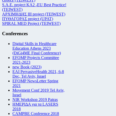
Greece (TEIWEST)
S.A.E. project KA2 -EU Best Practice!
(TEIWEST)
ΑΡΧΙΜΗΔΗΣ ΙΙΙ project (TEIWEST)
ΠΥΘΑΓΟΡΑΣ project (UPAT)
SPIRAL MED Project (TEIWEST)
Conferences
Digital Skills in Healthcare
Education Athens 2023
(DiGi4ME Final Conference)
EFOMP Projects Committee
2021-2023
new Book (2023)
EAI PervasiveHealth 2021, 6-8
Dec, Tel Aviv, Israel
EFOMP NewsLetter Spring
2021
Movement Conf 2019 Tel Aviv,
Israel
NIR Workshop 2019 Patras
ΗΜΕΡΙΔΑ για τα LASERS
2018
CAMPBE Conference 2018