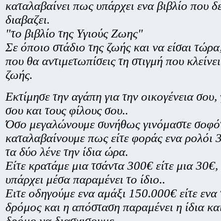
καταλαβαίνει πως υπάρχει ενα βιβλίο που δε
διαβαζει.
"το βιβλίο της Υγιούς Ζωης"
Σε όποιο στάδιο της ζωής και να είσαι τώρα
που θα αντιμετωπίσεις τη στιγμή που κλείνει
ζωής.
Εκτίμησε την αγάπη για την οικογένεια σου,
σου και τους φίλους σου..
Όσο μεγαλώνουμε συνήθως γινόμαστε σοφότε
καταλαβαίνουμε πως είτε φοράς ενα ρολόι 3
τα δύο λένε την ίδια ώρα.
Είτε κρατάμε μια τσάντα 300€ είτε μια 30€,
υπάρχει μέσα παραμένει το ίδιο..
Ειτε οδηγούμε ενα αμάξι 150.000€ είτε ενα
δρόμος και η απόσταση παραμένει η ίδια και
δρόμο να διασχισουμε.