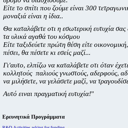
Είτε το σπίτι που ζούμε είναι 300 τετραγωνι
μοναξιά είναι η ίδια..
Θα καταλάβετε οτι η εσωτερική ευτυχία σας
τα υλικά αγαθά του κόσμου
Είτε ταξιδεύετε πρώτη θέση είτε οικονομική
πέσει, θα πέσετε κι εσείς μαζί...
Γι'αυτο, ελπίζω να καταλάβετε οτι όταν έχετ
κολλητούς παλιούς γνωστούς, αδερφούς, αδ
να μιλήσετε, να γελάσετε μαζί, να τραγουδίσε
Αυτό ειναι πραγματική ευτυχία!
"
Ερευνητικά Προγράμματα
R&D Activities asking for funding