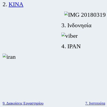
2.
ΚΙΝΑ
3. Ινδονησία
4. ΙΡΑΝ
9. Διακρίσεις Εργαστηρίου
7. Ινστιτούτα