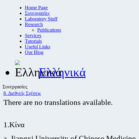
Home Page
Συνεργασίες
Laboratory Stuff
Research
Publications
Services
Tutorials
Useful Links
Our Blog
Ελληνικά
Συνεργασίες
8. Διεθνείς Σχέσεις
There are no translations available.
1.Κίνα
a. Jiangxi University of Chinese Medicine