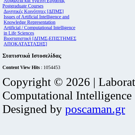
Ασφάλεια και Υγιεινή Εργασίας
Postgraduate Courses
Δυνητικές Κοινότητες [ΔΠΜΣ]
Issues of Artificial Intelligence and
Knowledge Representation
Artificial / Computational Intelligence
in Life Sciences
Βιοστατιστική [ΔΠΜΣ-ΕΠΙΣΤΗΜΕΣ
ΑΠΟΚΑΤΑΣΤΑΣΗΣ]
Στατιστικά Ιστοσελίδας
Content View Hits
: 1054453
Copyright © 2026 | Laborat
Computational Intelligence
Designed by
poscaman.gr