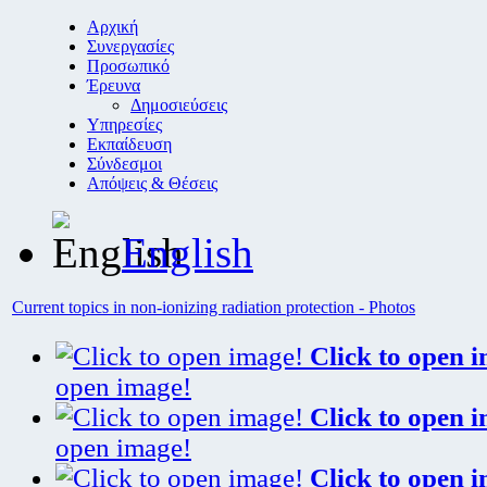
Αρχική
Συνεργασίες
Προσωπικό
Έρευνα
Δημοσιεύσεις
Υπηρεσίες
Εκπαίδευση
Σύνδεσμοι
Απόψεις & Θέσεις
English
Current topics in non-ionizing radiation protection - Photos
Click to open 
open image!
Click to open 
open image!
Click to open 