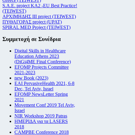
Greece (TEIWEST)
S.A.E. project KA2 -EU Best Practice!
(TEIWEST)
ΑΡΧΙΜΗΔΗΣ ΙΙΙ project (TEIWEST)
ΠΥΘΑΓΟΡΑΣ project (UPAT)
SPIRAL MED Project (TEIWEST)
Συμμετοχή σε Συνέδρια
Digital Skills in Healthcare
Education Athens 2023
(DiGi4ME Final Conference)
EFOMP Projects Committee
2021-2023
new Book (2023)
EAI PervasiveHealth 2021, 6-8
Dec, Tel Aviv, Israel
EFOMP NewsLetter Spring
2021
Movement Conf 2019 Tel Aviv,
Israel
NIR Workshop 2019 Patras
ΗΜΕΡΙΔΑ για τα LASERS
2018
CAMPBE Conference 2018