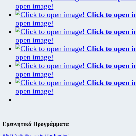
open image!
Click to open 
open image!
Click to open 
open image!
Click to open 
open image!
Click to open 
open image!
Click to open 
open image!
Ερευνητικά Προγράμματα
R&D Activities asking for funding