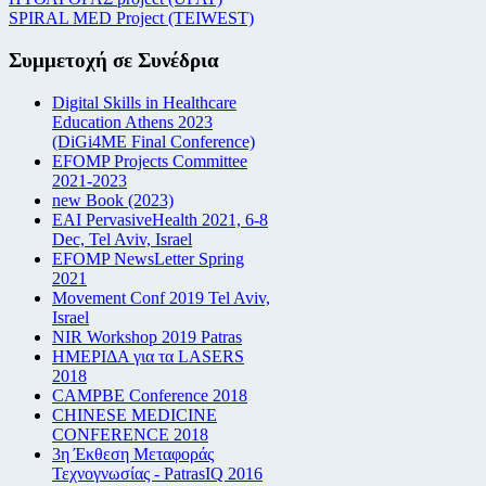
SPIRAL MED Project (TEIWEST)
Συμμετοχή σε Συνέδρια
Digital Skills in Healthcare
Education Athens 2023
(DiGi4ME Final Conference)
EFOMP Projects Committee
2021-2023
new Book (2023)
EAI PervasiveHealth 2021, 6-8
Dec, Tel Aviv, Israel
EFOMP NewsLetter Spring
2021
Movement Conf 2019 Tel Aviv,
Israel
NIR Workshop 2019 Patras
ΗΜΕΡΙΔΑ για τα LASERS
2018
CAMPBE Conference 2018
CHINESE MEDICINE
CONFERENCE 2018
3η Έκθεση Μεταφοράς
Τεχνογνωσίας - PatrasIQ 2016