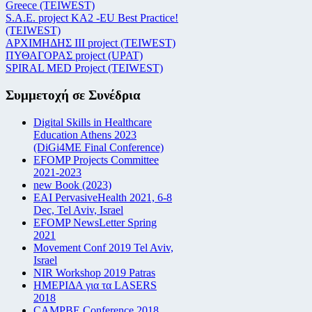
Greece (TEIWEST)
S.A.E. project KA2 -EU Best Practice!
(TEIWEST)
ΑΡΧΙΜΗΔΗΣ ΙΙΙ project (TEIWEST)
ΠΥΘΑΓΟΡΑΣ project (UPAT)
SPIRAL MED Project (TEIWEST)
Συμμετοχή σε Συνέδρια
Digital Skills in Healthcare
Education Athens 2023
(DiGi4ME Final Conference)
EFOMP Projects Committee
2021-2023
new Book (2023)
EAI PervasiveHealth 2021, 6-8
Dec, Tel Aviv, Israel
EFOMP NewsLetter Spring
2021
Movement Conf 2019 Tel Aviv,
Israel
NIR Workshop 2019 Patras
ΗΜΕΡΙΔΑ για τα LASERS
2018
CAMPBE Conference 2018