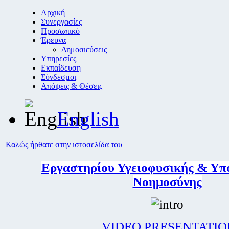
Αρχική
Συνεργασίες
Προσωπικό
Έρευνα
Δημοσιεύσεις
Υπηρεσίες
Εκπαίδευση
Σύνδεσμοι
Απόψεις & Θέσεις
English
Καλώς ήρθατε στην ιστοσελίδα του
Εργαστηρίου Υγειοφυσικής & Υπ
Νοημοσύνης
VIDEO PRESENTATIO