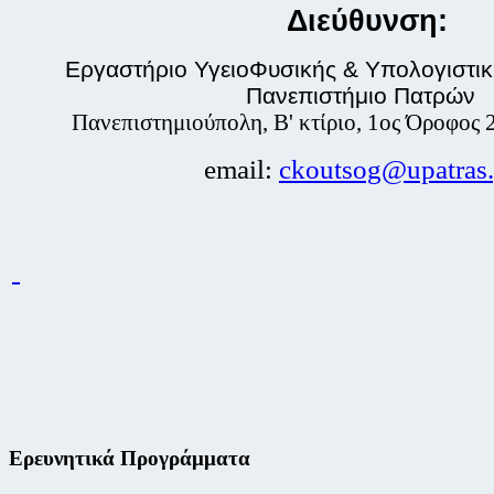
Διεύθυνση:
Εργαστήριο ΥγειοΦυσικής
& Υπολογιστι
Πανεπιστήμιο Πατρών
Πανεπιστημιούπολη, Β' κτίριο, 1ος Όροφος 
email:
ckoutsog@upatras.
Ερευνητικά Προγράμματα