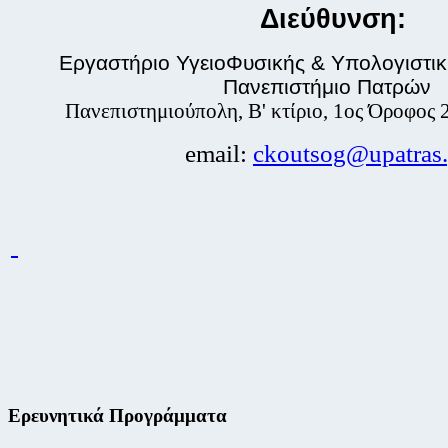
Διεύθυνση:
Εργαστήριο ΥγειοΦυσικής
& Υπολογιστι
Πανεπιστήμιο Πατρών
Πανεπιστημιούπολη, Β' κτίριο, 1ος Όροφος 
email:
ckoutsog@upatras.
Ερευνητικά Προγράμματα