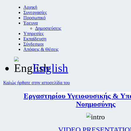
Αρχική
Συνεργασίες
Προσωπικό
Έρευνα
Δημοσιεύσεις
Υπηρεσίες
Εκπαίδευση
Σύνδεσμοι
Απόψεις & Θέσεις
English
Καλώς ήρθατε στην ιστοσελίδα του
Εργαστηρίου Υγειοφυσικής & Υπ
Νοημοσύνης
VIDEO PRESENTATIO