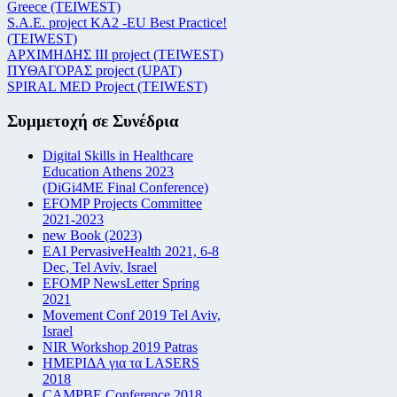
Greece (TEIWEST)
S.A.E. project KA2 -EU Best Practice!
(TEIWEST)
ΑΡΧΙΜΗΔΗΣ ΙΙΙ project (TEIWEST)
ΠΥΘΑΓΟΡΑΣ project (UPAT)
SPIRAL MED Project (TEIWEST)
Συμμετοχή σε Συνέδρια
Digital Skills in Healthcare
Education Athens 2023
(DiGi4ME Final Conference)
EFOMP Projects Committee
2021-2023
new Book (2023)
EAI PervasiveHealth 2021, 6-8
Dec, Tel Aviv, Israel
EFOMP NewsLetter Spring
2021
Movement Conf 2019 Tel Aviv,
Israel
NIR Workshop 2019 Patras
ΗΜΕΡΙΔΑ για τα LASERS
2018
CAMPBE Conference 2018